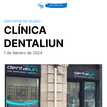
Skip
to
content
DENTISTAS EN BILBAO
CLÍNICA
DENTALIUN
1 de febrero de 2024