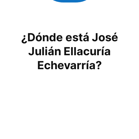
¿Dónde está José
Julián Ellacuría
Echevarría?