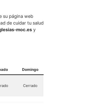
de su página web
ad de cuidar tu salud
iglesias-moc.es
y
bado
Domingo
rado
Cerrado