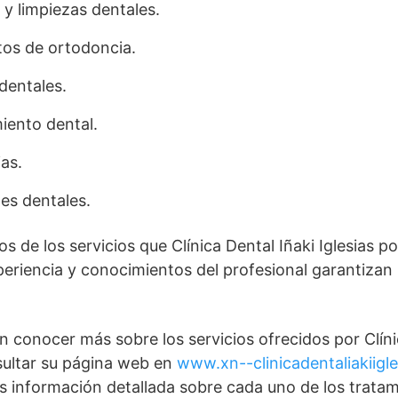
 y limpiezas dentales.
os de ortodoncia.
dentales.
iento dental.
as.
es dentales.
s de los servicios que Clínica Dental Iñaki Iglesias p
periencia y conocimientos del profesional garantizan
en conocer más sobre los servicios ofrecidos por Clíni
sultar su página web en
www.xn--clinicadentaliakiigl
s información detallada sobre cada uno de los trata