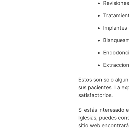
Revisiones
Tratamient
Implantes 
Blanqueam
Endodonci
Extraccion
Estos son solo alguno
sus pacientes. La ex
satisfactorios.
Si estás interesado 
Iglesias, puedes con
sitio web encontrará