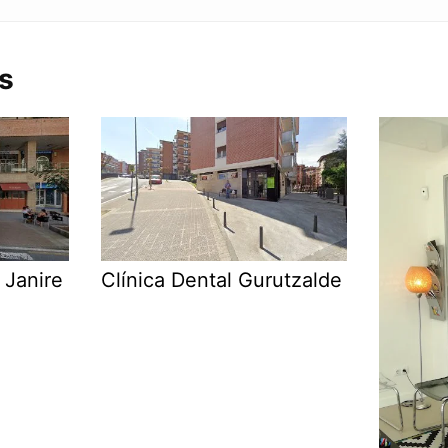
s
 Janire
Clínica Dental Gurutzalde