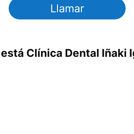
Llamar
stá Clínica Dental Iñaki 