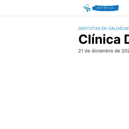
Skip
to
content
DENTISTAS EN GALDÁCA
Clínica 
21 de diciembre de 20