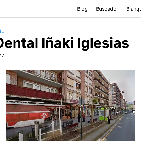
Blog
Buscador
Blanq
NO
Dental Iñaki Iglesias
22