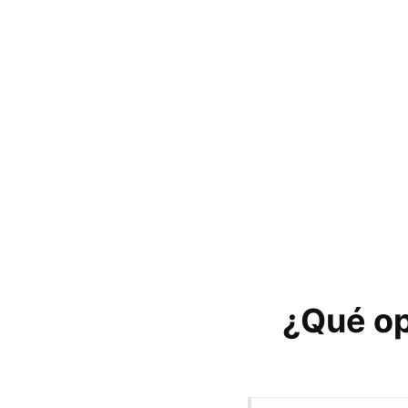
¿Qué op