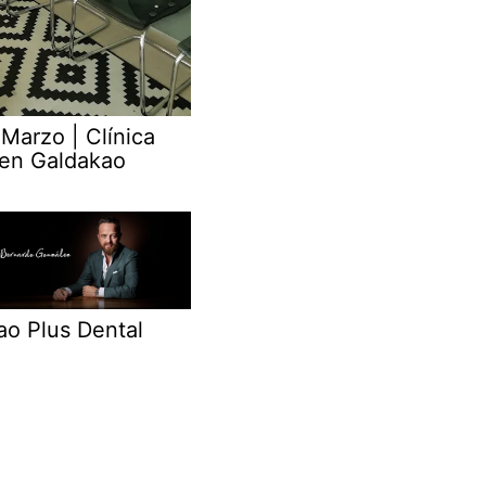
 Marzo | Clínica
 en Galdakao
ao Plus Dental