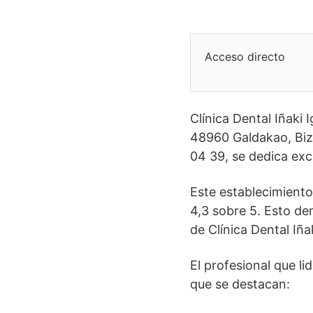
Acceso directo
Clínica Dental Iñaki 
48960 Galdakao, Bizk
04 39, se dedica excl
Este establecimiento
4,3 sobre 5. Esto de
de Clínica Dental Iñak
El profesional que l
que se destacan: