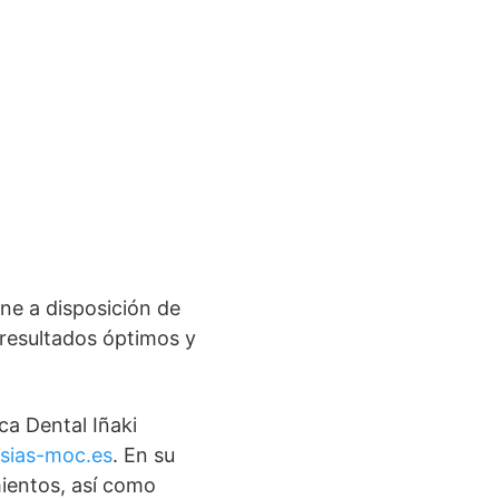
one a disposición de
 resultados óptimos y
ca Dental Iñaki
esias-moc.es
. En su
mientos, así como