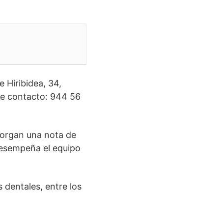
e Hiribidea, 34,
de contacto: 944 56
otorgan una nota de
desempeña el equipo
 dentales, entre los