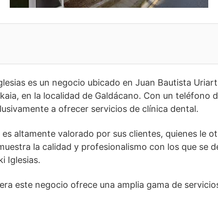
Iglesias es un negocio ubicado en Juan Bautista Uriart
aia, en la localidad de Galdácano. Con un teléfono 
usivamente a ofrecer servicios de clínica dental.
 es altamente valorado por sus clientes, quienes le 
muestra la calidad y profesionalismo con los que se 
i Iglesias.
idera este negocio ofrece una amplia gama de servicios