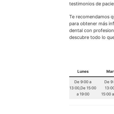
testimonios de pacie
Te recomendamos que 
para obtener más inf
dental con profesion
descubre todo lo que 
Lunes
Mar
De 9:00 a
De 9:
13:00,De 15:00
13:0
a 19:00
15:00 a