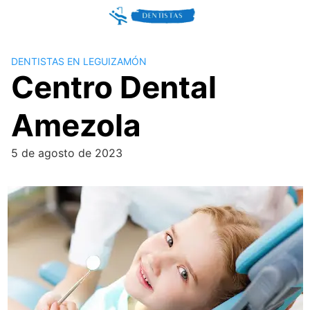
Skip
to
content
DENTISTAS EN LEGUIZAMÓN
Centro Dental
Amezola
5 de agosto de 2023