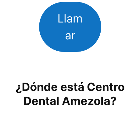
Llam
ar
¿Dónde está Centro
Dental Amezola?