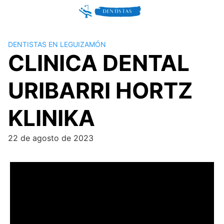
Skip
to
content
DENTISTAS EN LEGUIZAMÓN
CLINICA DENTAL
URIBARRI HORTZ
KLINIKA
22 de agosto de 2023