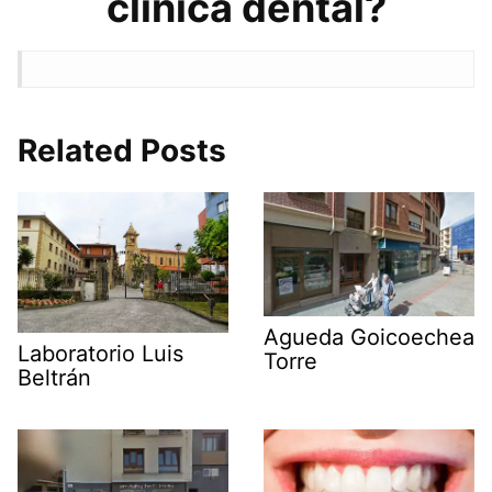
clínica dental?
Related Posts
Agueda Goicoechea
Laboratorio Luis
Torre
Beltrán