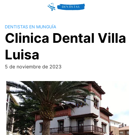
Skip
to
content
DENTISTAS EN MUNGUÍA
Clinica Dental Villa
Luisa
5 de noviembre de 2023