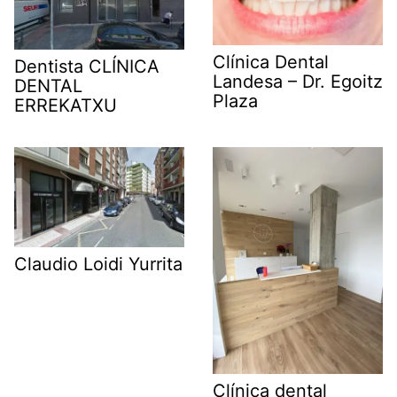
Clínica Dental
Dentista CLÍNICA
Landesa – Dr. Egoitz
DENTAL
Plaza
ERREKATXU
Claudio Loidi Yurrita
Clínica dental