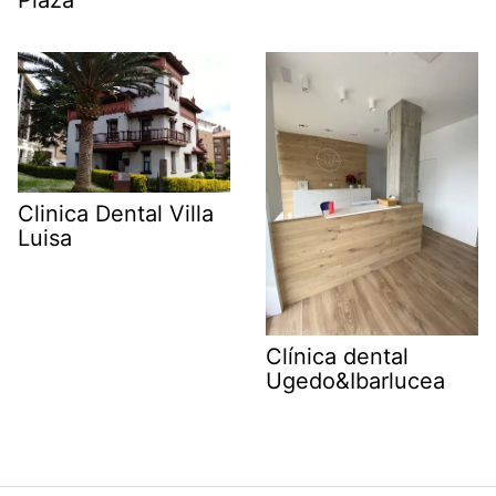
Clinica Dental Villa
Luisa
Clínica dental
Ugedo&Ibarlucea