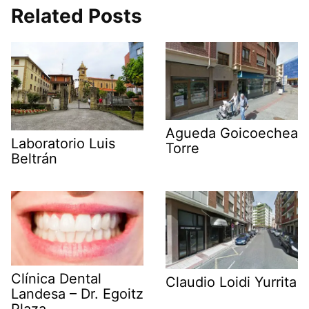
Related Posts
Agueda Goicoechea
Laboratorio Luis
Torre
Beltrán
Clínica Dental
Claudio Loidi Yurrita
Landesa – Dr. Egoitz
Plaza