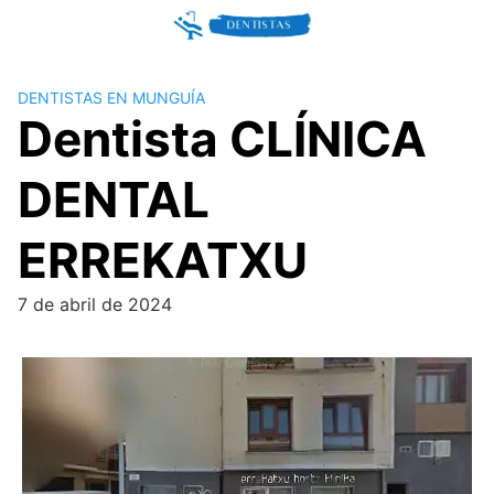
Skip
to
content
DENTISTAS EN MUNGUÍA
Dentista CLÍNICA
DENTAL
ERREKATXU
7 de abril de 2024