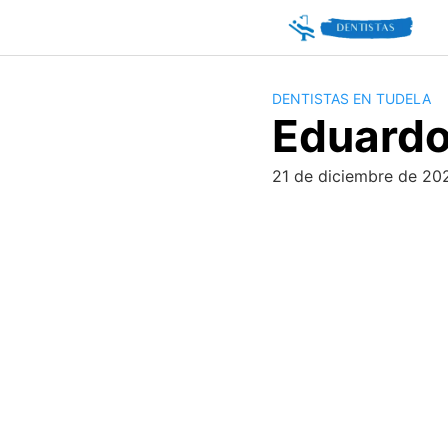
Skip
to
content
DENTISTAS EN TUDELA
Eduardo
21 de diciembre de 20