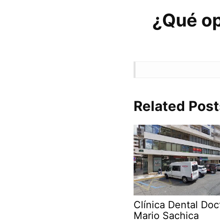
¿Qué op
Related Post
Clínica Dental Doc
Mario Sachica