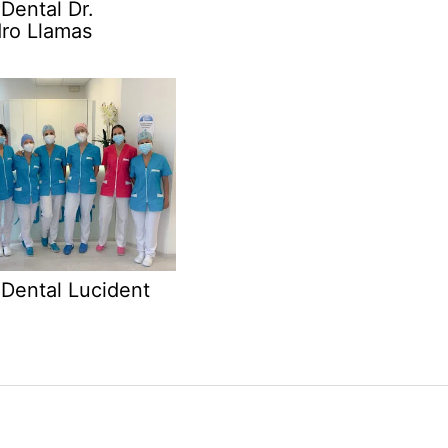
 Dental Dr.
dro Llamas
 Dental Lucident