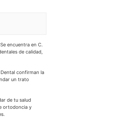
 Se encuentra en C.
entales de calidad,
 Dental confirman la
indar un trato
ar de tu salud
e ortodoncia y
es.