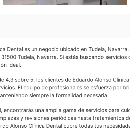
ca Dental es un negocio ubicado en Tudela, Navarra.
 31500 Tudela, Navarra. Si estás buscando servicios d
ión ideal.
e 4,3 sobre 5, los clientes de Eduardo Alonso Clínica
vicios. El equipo de profesionales se esfuerza por br
anteniendo siempre la formalidad necesaria.
al, encontrarás una amplia gama de servicios para cuid
mpiezas y revisiones periódicas hasta tratamientos d
ardo Alonso Clínica Dental cubre todas tus necesidad