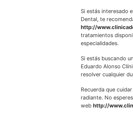
Si estás interesado 
Dental, te recomend
http://www.clinica
tratamientos disponi
especialidades.
Si estás buscando un
Eduardo Alonso Clínic
resolver cualquier d
Recuerda que cuidar
radiante. No esperes
web
http://www.cli