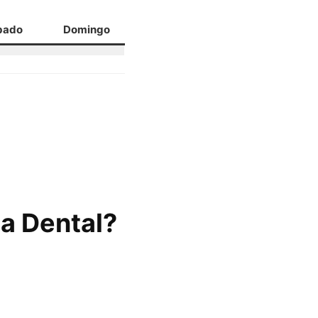
bado
Domingo
a Dental?