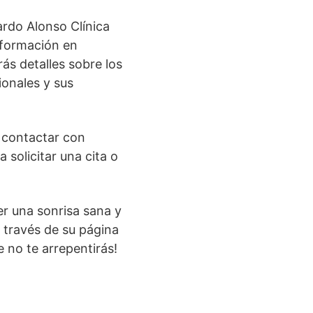
ardo Alonso Clínica
nformación en
rás detalles sobre los
ionales y sus
n contactar con
 solicitar una cita o
r una sonrisa sana y
 través de su página
 no te arrepentirás!