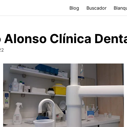
Blog
Buscador
Blanq
 Alonso Clínica Dent
22