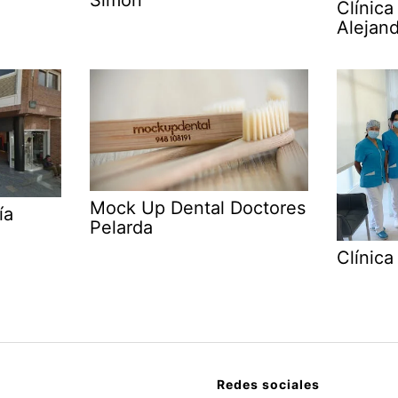
Simón
Clínica
Alejan
Mock Up Dental Doctores
ía
Pelarda
Clínica
Redes sociales