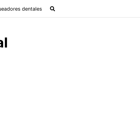
ueadores dentales
al