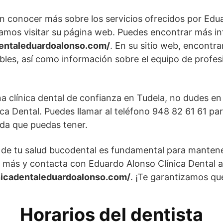
en conocer más sobre los servicios ofrecidos por Edu
amos visitar su página web. Puedes encontrar más i
dentaleduardoalonso.com/
. En su sitio web, encontra
bles, así como información sobre el equipo de profes
a clínica dental de confianza en Tudela, no dudes e
a Dental. Puedes llamar al teléfono 948 82 61 61 para
uda que puedas tener.
 de tu salud bucodental es fundamental para mantene
 más y contacta con Eduardo Alonso Clínica Dental a
nicadentaleduardoalonso.com/
. ¡Te garantizamos que
Horarios del dentista