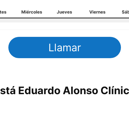
tes
Miércoles
Jueves
Viernes
Sá
Llamar
stá Eduardo Alonso Clínic