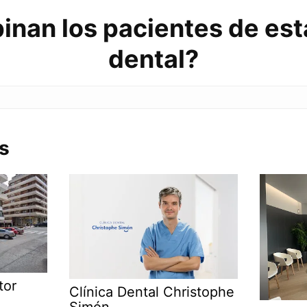
inan los pacientes de esta
dental?
s
tor
Clínica Dental Christophe