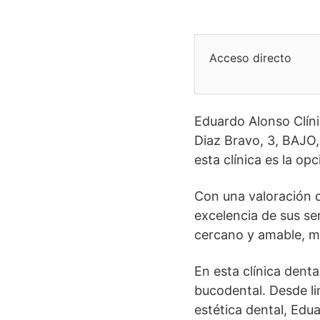
Acceso directo
Eduardo Alonso Clíni
Diaz Bravo, 3, BAJO,
esta clínica es la opc
Con una valoración d
excelencia de sus ser
cercano y amable, m
En esta clínica dent
bucodental. Desde li
estética dental, Edu