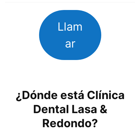
Llam
ar
¿Dónde está Clínica
Dental Lasa &
Redondo?