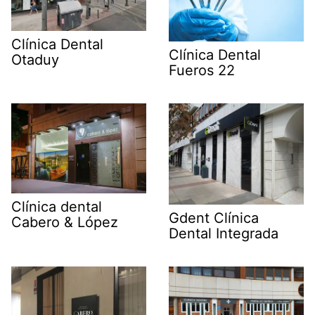
Clínica Dental
Clínica Dental
Otaduy
Fueros 22
Clínica dental
Gdent Clínica
Cabero & López
Dental Integrada