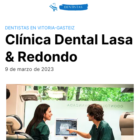
Skip
to
content
DENTISTAS EN VITORIA-GASTEIZ
Clínica Dental Lasa
& Redondo
9 de marzo de 2023