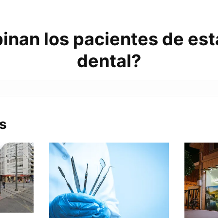
inan los pacientes de esta
dental?
s