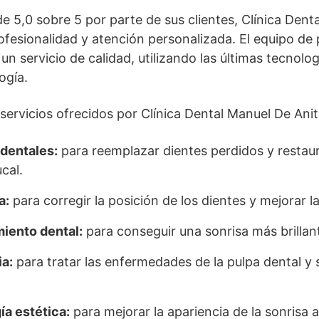
e 5,0 sobre 5 por parte de sus clientes, Clínica Dent
ofesionalidad y atención personalizada. El equipo de 
un servicio de calidad, utilizando las últimas tecnolog
ogía.
s servicios ofrecidos por Clínica Dental Manuel De Ani
dentales:
para reemplazar dientes perdidos y restaur
cal.
a:
para corregir la posición de los dientes y mejorar l
iento dental:
para conseguir una sonrisa más brillant
a:
para tratar las enfermedades de la pulpa dental y s
a estética:
para mejorar la apariencia de la sonrisa a