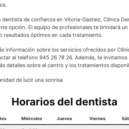
os.
 dentista de confianza en Vitoria-Gasteiz, Clínica D
nte opción. El equipo de profesionales te brindará un
o resultados óptimos en cada tratamiento.
s información sobre los servicios ofrecidos por Clín
ctar al teléfono 945 26 78 26. Además, te invitamos a
 detalles sobre el centro y los tratamientos disponi
unidad de lucir una sonrisa
Horarios del dentista
tes
Miércoles
Jueves
Viernes
Sá