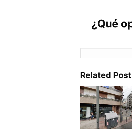
¿Qué op
Related Post