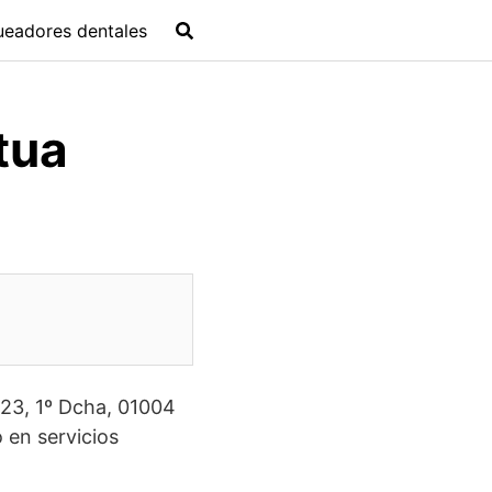
ueadores dentales
tua
 23, 1º Dcha, 01004
 en servicios