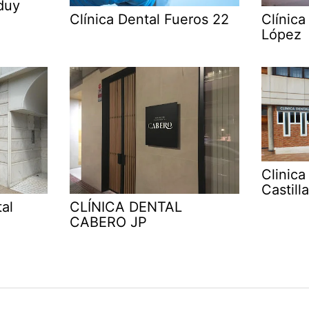
duy
Clínica
Clínica Dental Fueros 22
López
Clinica
Castilla
al
CLÍNICA DENTAL
CABERO JP