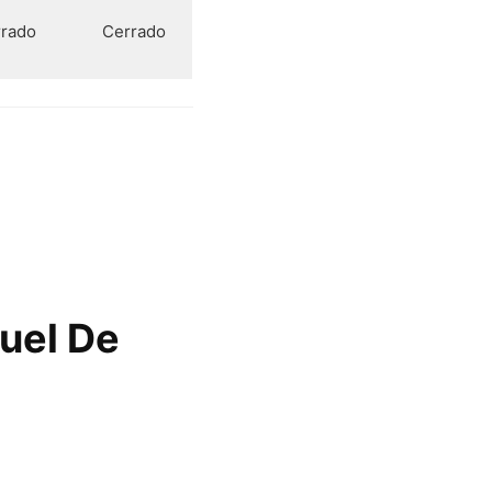
rado
Cerrado
uel De