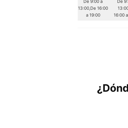
De 9:00 a
De 9:
13:00,De 16:00
13:0
a 19:00
16:00 a
¿Dónd