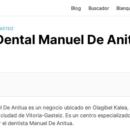
Blog
Buscador
Blanq
ASTEIZ
 Dental Manuel De Ani
l De Anitua es un negocio ubicado en Olagibel Kalea,
 ciudad de Vitoria-Gasteiz. Es un centro especializado
r el dentista Manuel De Anitua.