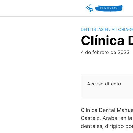
Skip
to
content
DENTISTAS EN VITORIA-G
Clínica
4 de febrero de 2023
Acceso directo
Clínica Dental Manue
Gasteiz, Araba, en la
dentales, dirigido po