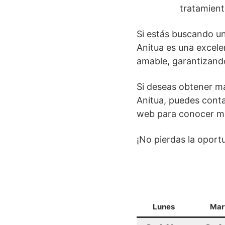
tratamient
Si estás buscando un
Anitua es una excele
amable, garantizand
Si deseas obtener má
Anitua, puedes conta
web para conocer más
¡No pierdas la oport
Lunes
Mar