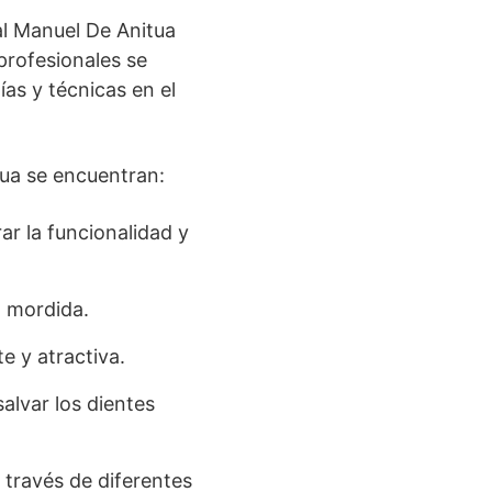
al Manuel De Anitua
profesionales se
ías y técnicas en el
tua se encuentran:
ar la funcionalidad y
a mordida.
e y atractiva.
alvar los dientes
 través de diferentes