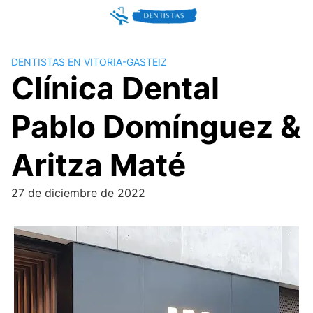
Skip
to
content
DENTISTAS EN VITORIA-GASTEIZ
Clínica Dental
Pablo Domínguez &
Aritza Maté
27 de diciembre de 2022