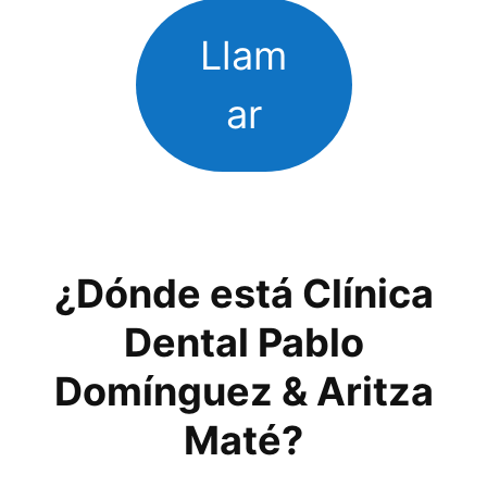
Llam
ar
¿Dónde está Clínica
Dental Pablo
Domínguez & Aritza
Maté?