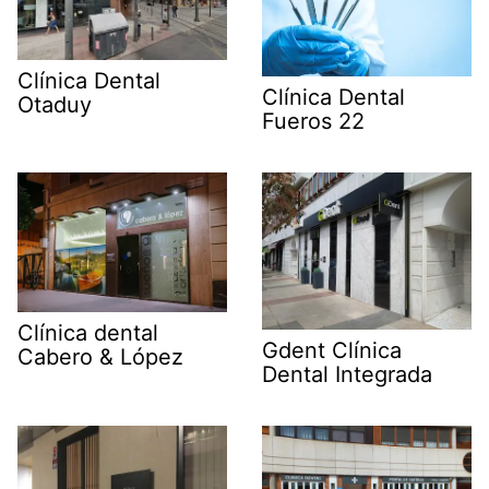
Clínica Dental
Clínica Dental
Otaduy
Fueros 22
Clínica dental
Gdent Clínica
Cabero & López
Dental Integrada