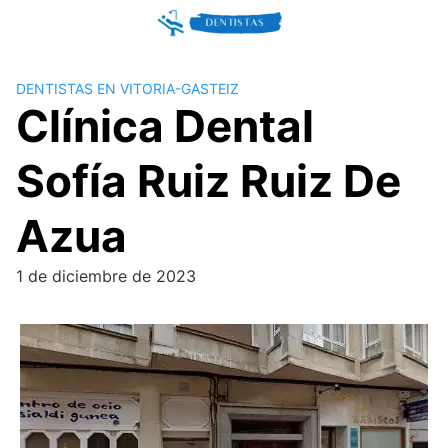
Skip
to
content
DENTISTAS EN VITORIA-GASTEIZ
Clínica Dental
Sofía Ruiz Ruiz De
Azua
1 de diciembre de 2023