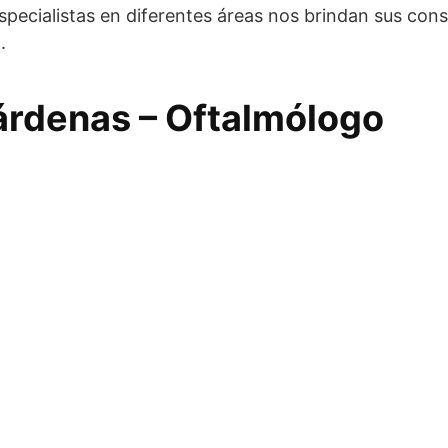
pecialistas en diferentes áreas nos brindan sus con
.
Cárdenas – Oftalmólogo