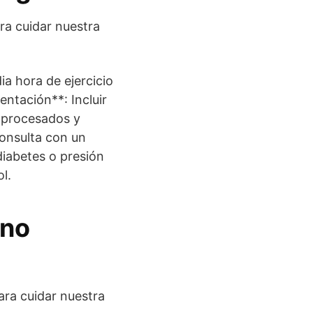
ra cuidar nuestra
ia hora de ejercicio
entación**: Incluir
s procesados y
onsulta con un
diabetes o presión
l.
ano
ara cuidar nuestra