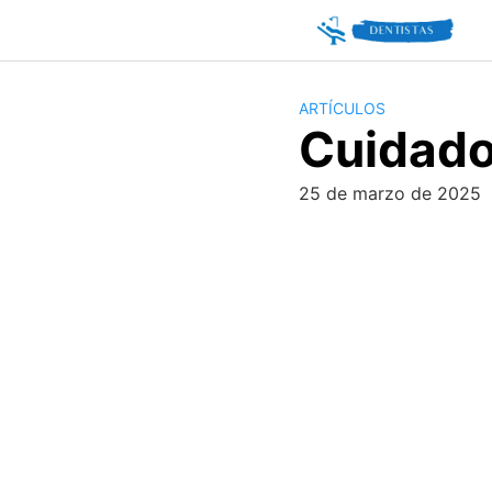
Skip
to
content
ARTÍCULOS
Cuidado
25 de marzo de 2025