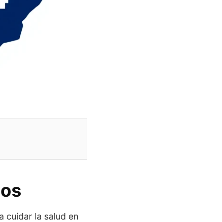
tos
 cuidar la salud en