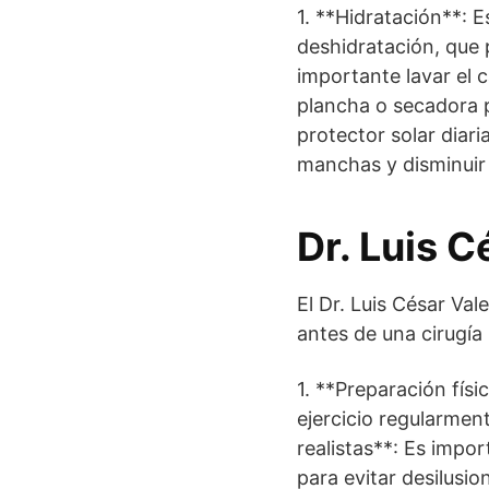
1. **Hidratación**: E
deshidratación, que 
importante lavar el c
plancha o secadora pa
protector solar diar
manchas y disminuir 
Dr. Luis C
El Dr. Luis César Va
antes de una cirugía 
1. **Preparación físi
ejercicio regularmen
realistas**: Es impor
para evitar desilusio