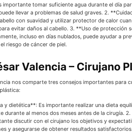
s importante tomar suficiente agua durante el día para
puede llevar a problemas de salud graves. 2. **Cuidad
abello con suavidad y utilizar protector de calor cuan
ra evitar daños al cabello. 3. **Uso de protección so
iamente, incluso en días nublados, puede ayudar a prev
el riesgo de cáncer de piel.
ésar Valencia – Cirujano P
lencia nos comparte tres consejos importantes para c
plástica:
ca y dietética**: Es importante realizar una dieta equi
te durante al menos dos meses antes de la cirugía. 2.
tante discutir con el cirujano los objetivos y expectati
nes y asegurarse de obtener resultados satisfactorios