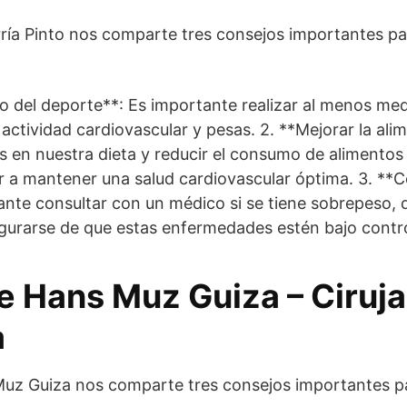
ría Pinto nos comparte tres consejos importantes pa
:
to del deporte**: Es importante realizar al menos med
e actividad cardiovascular y pesas. 2. **Mejorar la alim
s en nuestra dieta y reducir el consumo de alimento
 a mantener una salud cardiovascular óptima. 3. **C
nte consultar con un médico si se tiene sobrepeso, 
segurarse de que estas enfermedades estén bajo contro
ue Hans Muz Guiza – Ciruj
a
Muz Guiza nos comparte tres consejos importantes p