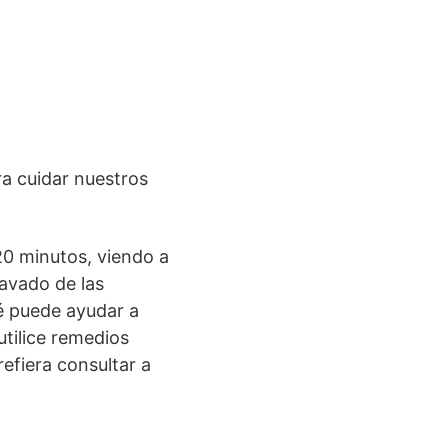
ra cuidar nuestros
 20 minutos, viendo a
avado de las
é puede ayudar a
utilice remedios
efiera consultar a