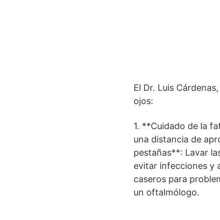
El Dr. Luis Cárdenas
ojos:
1. **Cuidado de la f
una distancia de ap
pestañas**: Lavar l
evitar infecciones y 
caseros para problem
un oftalmólogo.