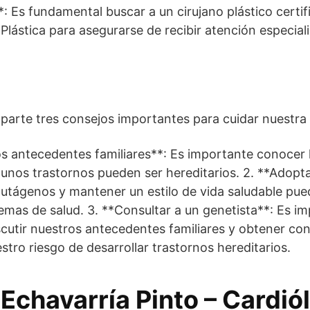
*: Es fundamental buscar a un cirujano plástico certi
Plástica para asegurarse de recibir atención especial
parte tres consejos importantes para cuidar nuestra 
os antecedentes familiares**: Es importante conocer
gunos trastornos pueden ser hereditarios. 2. **Adopta
mutágenos y mantener un estilo de vida saludable pue
emas de salud. 3. **Consultar a un genetista**: Es i
scutir nuestros antecedentes familiares y obtener c
tro riesgo de desarrollar trastornos hereditarios.
 Echavarría Pinto – Cardió