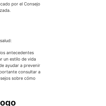
ficado por el Consejo
izada.
salud:
 los antecedentes
r un estilo de vida
de ayudar a prevenir
mportante consultar a
onsejos sobre cómo
logo