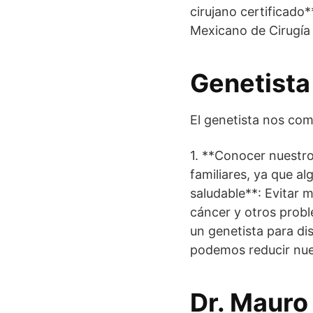
cirujano certificado*
Mexicano de Cirugía 
Genetista
El genetista nos com
1. **Conocer nuestr
familiares, ya que al
saludable**: Evitar 
cáncer y otros probl
un genetista para di
podemos reducir nues
Dr. Mauro