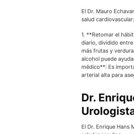
El Dr. Mauro Echavar
salud cardiovascular
1. **Retomar el hábi
diario, dividido entr
más frutas y verdura
alcohol puede ayudar
médico**: Es importa
arterial alta para a
Dr. Enriq
Urologist
El Dr. Enrique Hans 