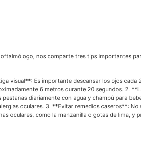
, oftalmólogo, nos comparte tres tips importantes pa
atiga visual**: Es importante descansar los ojos cada
roximadamente 6 metros durante 20 segundos. 2. **L
as pestañas diariamente con agua y champú para beb
alergias oculares. 3. **Evitar remedios caseros**: No 
as oculares, como la manzanilla o gotas de lima, y pr