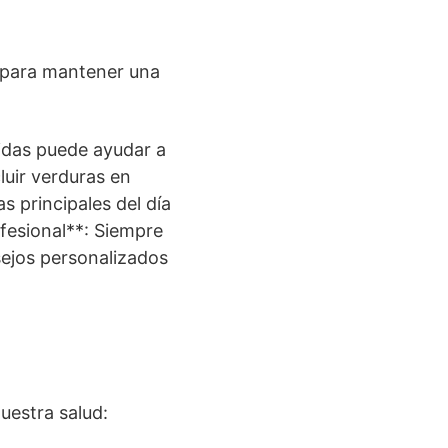
 para mantener una
midas puede ayudar a
luir verduras en
 principales del día
ofesional**: Siempre
sejos personalizados
uestra salud: