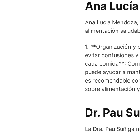
Ana Lucía
Ana Lucía Mendoza, 
alimentación saludab
1. **Organización y p
evitar confusiones y
cada comida**: Comer
puede ayudar a mante
es recomendable cons
sobre alimentación y 
Dr. Pau S
La Dra. Pau Suñiga n