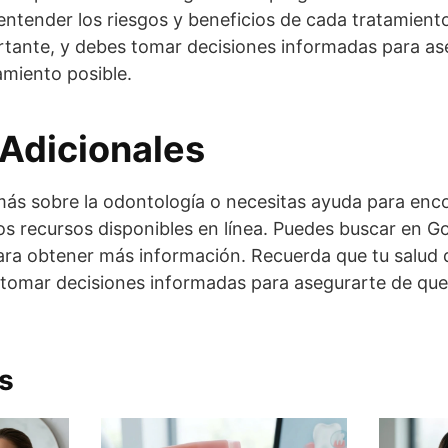
ntender los riesgos y beneficios de cada tratamient
rtante, y debes tomar decisiones informadas para as
amiento posible.
Adicionales
 más sobre la odontología o necesitas ayuda para enc
s recursos disponibles en línea. Puedes buscar en G
ara obtener más información. Recuerda que tu salud 
tomar decisiones informadas para asegurarte de que 
s