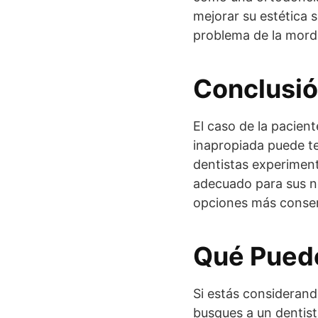
mejorar su estética 
problema de la mordi
Conclusi
El caso de la pacien
inapropiada puede t
dentistas experiment
adecuado para sus n
opciones más conserv
Qué Puede
Si estás considerand
busques a un dentis