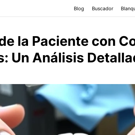
Blog
Buscador
Blanq
 de la Paciente con C
: Un Análisis Detall