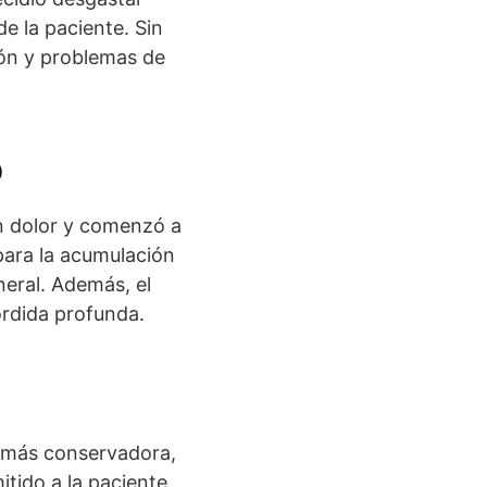
e la paciente. Sin
ión y problemas de
o
an dolor y comenzó a
 para la acumulación
neral. Además, el
ordida profunda.
n más conservadora,
tido a la paciente