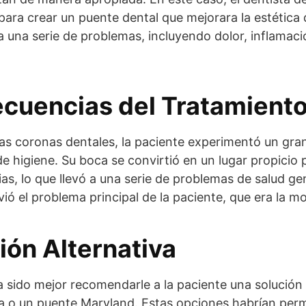
para crear un puente dental que mejorara la estética d
a una serie de problemas, incluyendo dolor, inflamac
cuencias del Tratamient
las coronas dentales, la paciente experimentó un gr
de higiene. Su boca se convirtió en un lugar propicio
ias, lo que llevó a una serie de problemas de salud ge
vió el problema principal de la paciente, que era la m
ión Alternativa
a sido mejor recomendarle a la paciente una solució
 o un puente Maryland. Estas opciones habrían permi