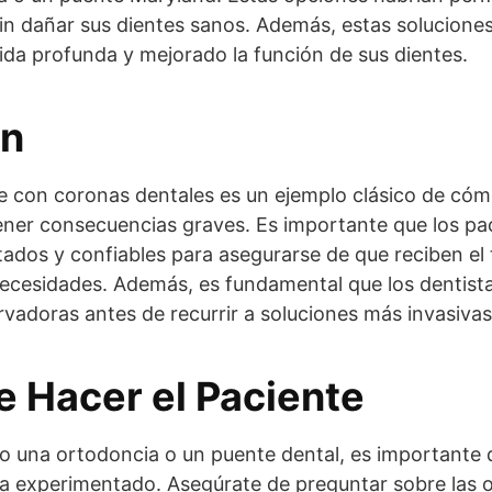
sin dañar sus dientes sanos. Además, estas soluciones
da profunda y mejorado la función de sus dientes.
ón
te con coronas dentales es un ejemplo clásico de cóm
ener consecuencias graves. Es importante que los pa
ados y confiables para asegurarse de que reciben el
ecesidades. Además, es fundamental que los dentista
adoras antes de recurrir a soluciones más invasivas
 Hacer el Paciente
o una ortodoncia o un puente dental, es importante 
ta experimentado. Asegúrate de preguntar sobre las