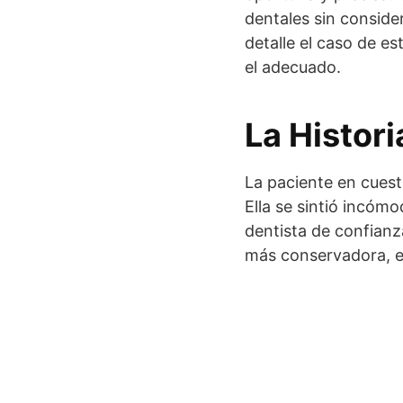
dentales sin conside
detalle el caso de e
el adecuado.
La Histori
La paciente en cuest
Ella se sintió incóm
dentista de confianz
más conservadora, el