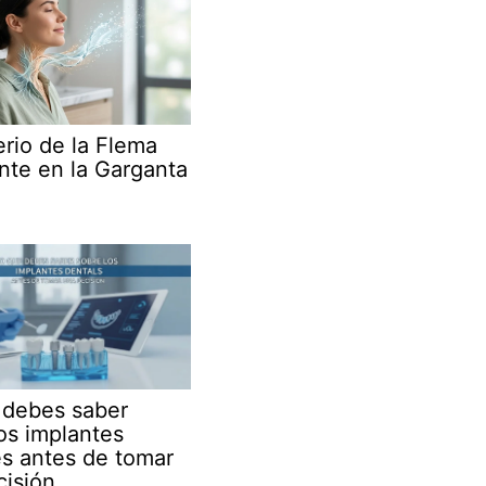
erio de la Flema
nte en la Garganta
 debes saber
os implantes
es antes de tomar
cisión