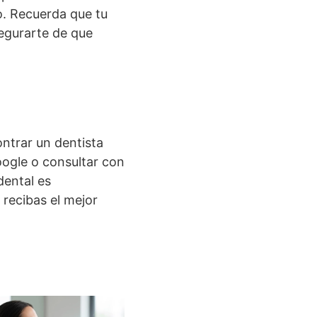
o. Recuerda que tu
egurarte de que
ontrar un dentista
oogle o consultar con
dental es
recibas el mejor