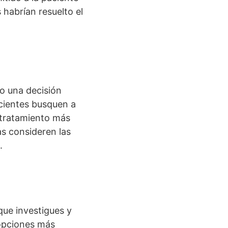
 habrían resuelto el
o una decisión
cientes busquen a
 tratamiento más
s consideren las
.
que investigues y
 opciones más