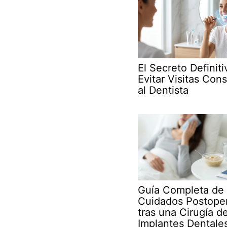
El Secreto Definit
Evitar Visitas Con
al Dentista
Guía Completa de
Cuidados Postoper
tras una Cirugía d
Implantes Dentale