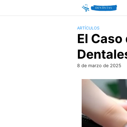
Skip
to
content
ARTÍCULOS
El Caso
Dentales
8 de marzo de 2025