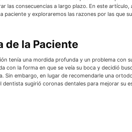
rar las consecuencias a largo plazo. En este artículo,
sta paciente y exploraremos las razones por las que s
a de la Paciente
ión tenía una mordida profunda y un problema con sus
oda con la forma en que se veía su boca y decidió bus
a. Sin embargo, en lugar de recomendarle una ortodo
 dentista sugirió coronas dentales para mejorar su es