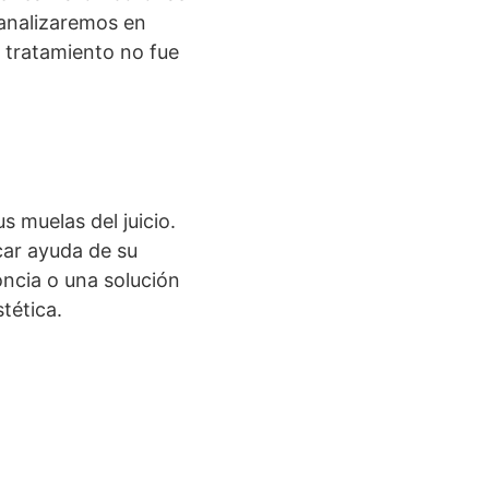
 analizaremos en
u tratamiento no fue
 muelas del juicio.
car ayuda de su
ncia o una solución
tética.