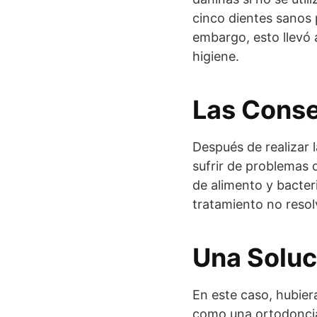
cinco dientes sanos 
embargo, esto llevó 
higiene.
Las Conse
Después de realizar 
sufrir de problemas 
de alimento y bacter
tratamiento no resol
Una Soluc
En este caso, hubier
como una ortodoncia